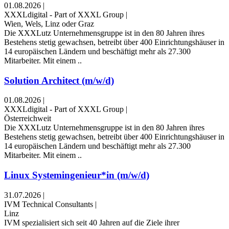
01.08.2026
|
XXXLdigital - Part of XXXL Group
|
Wien, Wels, Linz oder Graz
Die XXXLutz Unternehmensgruppe ist in den 80 Jahren ihres
Bestehens stetig gewachsen, betreibt über 400 Einrichtungshäuser in
14 europäischen Ländern und beschäftigt mehr als 27.300
Mitarbeiter. Mit einem ..
Solution Architect (m/w/d)
01.08.2026
|
XXXLdigital - Part of XXXL Group
|
Österreichweit
Die XXXLutz Unternehmensgruppe ist in den 80 Jahren ihres
Bestehens stetig gewachsen, betreibt über 400 Einrichtungshäuser in
14 europäischen Ländern und beschäftigt mehr als 27.300
Mitarbeiter. Mit einem ..
Linux Systemingenieur*in (m/w/d)
31.07.2026
|
IVM Technical Consultants
|
Linz
IVM spezialisiert sich seit 40 Jahren auf die Ziele ihrer