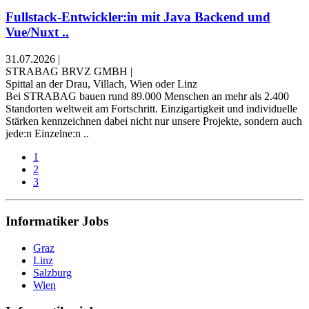
Fullstack-Entwickler:in mit Java Backend und
Vue/Nuxt ..
31.07.2026
|
STRABAG BRVZ GMBH
|
Spittal an der Drau, Villach, Wien oder Linz
Bei STRABAG bauen rund 89.000 Menschen an mehr als 2.400
Standorten weltweit am Fortschritt. Einzigartigkeit und individuelle
Stärken kennzeichnen dabei nicht nur unsere Projekte, sondern auch
jede:n Einzelne:n ..
1
2
3
Informatiker Jobs
Graz
Linz
Salzburg
Wien