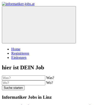
Home
Registrieren
Einloggen
hier ist DEIN Job
Was?
Wo?
Suche starten
Informatiker Jobs in Linz