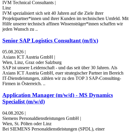
IVM Technical Consultants
|
Linz
IVM spezialisiert sich seit 40 Jahren auf die Ziele ihrer
Projektpartner*innen und ihrer Kunden im technischen Umfeld. Mit
Hilfe unserer technisch affinen Wissensträger*innen schaffen wir
jeden Wunsch zu ..
Senior SAP Logistics Consultant (m/f/x)
05.08.2026
|
Axians ICT Austria GmbH
|
Wien, Linz, Graz oder Salzburg
SAP ist unsere Leidenschaft - und das seit über 30 Jahren. Als
Axians ICT Austria GmbH, euer strategischer Partner im Bereich
IT-Dienstleistungen, zählen wir zu den TOP 3 SAP-Consulting-
Firmen in Österreich. ..
Application Manager (m/w/d) - MS Dynamics
Specialist (m/w/d)
04.08.2026
|
Siemens Personaldienstleistungen GmbH
|
Wien, St. Pölten oder Linz
Bei SIEMENS Personaldienstleistungen (SPDL), einer