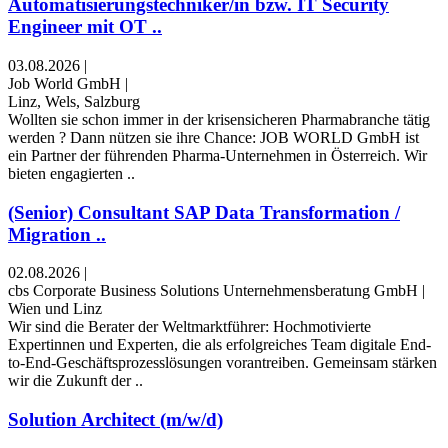
Automatisierungstechniker/in bzw. IT Security
Engineer mit OT ..
03.08.2026
|
Job World GmbH
|
Linz, Wels, Salzburg
Wollten sie schon immer in der krisensicheren Pharmabranche tätig
werden ? Dann nützen sie ihre Chance: JOB WORLD GmbH ist
ein Partner der führenden Pharma-Unternehmen in Österreich. Wir
bieten engagierten ..
(Senior) Consultant SAP Data Transformation /
Migration ..
02.08.2026
|
cbs Corporate Business Solutions Unternehmensberatung GmbH
|
Wien und Linz
Wir sind die Berater der Weltmarktführer: Hochmotivierte
Expertinnen und Experten, die als erfolgreiches Team digitale End-
to-End-Geschäftsprozesslösungen vorantreiben. Gemeinsam stärken
wir die Zukunft der ..
Solution Architect (m/w/d)