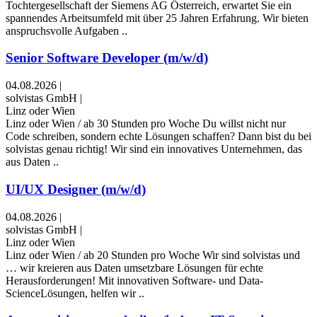
Tochtergesellschaft der Siemens AG Österreich, erwartet Sie ein
spannendes Arbeitsumfeld mit über 25 Jahren Erfahrung. Wir bieten
anspruchsvolle Aufgaben ..
Senior Software Developer (m/w/d)
04.08.2026
|
solvistas GmbH
|
Linz oder Wien
Linz oder Wien / ab 30 Stunden pro Woche Du willst nicht nur
Code schreiben, sondern echte Lösungen schaffen? Dann bist du bei
solvistas genau richtig! Wir sind ein innovatives Unternehmen, das
aus Daten ..
UI/UX Designer (m/w/d)
04.08.2026
|
solvistas GmbH
|
Linz oder Wien
Linz oder Wien / ab 20 Stunden pro Woche Wir sind solvistas und
… wir kreieren aus Daten umsetzbare Lösungen für echte
Herausforderungen! Mit innovativen Software- und Data-
ScienceLösungen, helfen wir ..