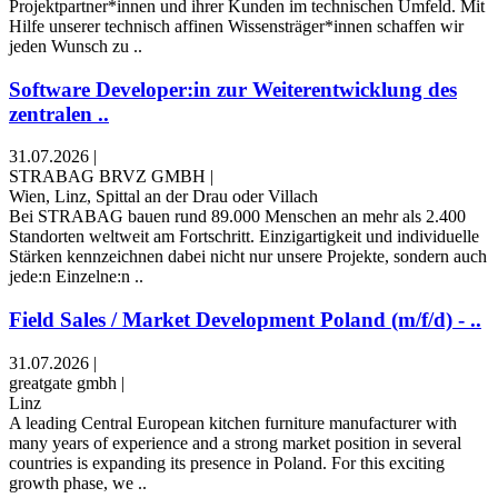
Projektpartner*innen und ihrer Kunden im technischen Umfeld. Mit
Hilfe unserer technisch affinen Wissensträger*innen schaffen wir
jeden Wunsch zu ..
Software Developer:in zur Weiterentwicklung des
zentralen ..
31.07.2026
|
STRABAG BRVZ GMBH
|
Wien, Linz, Spittal an der Drau oder Villach
Bei STRABAG bauen rund 89.000 Menschen an mehr als 2.400
Standorten weltweit am Fortschritt. Einzigartigkeit und individuelle
Stärken kennzeichnen dabei nicht nur unsere Projekte, sondern auch
jede:n Einzelne:n ..
Field Sales / Market Development Poland (m/f/d) - ..
31.07.2026
|
greatgate gmbh
|
Linz
A leading Central European kitchen furniture manufacturer with
many years of experience and a strong market position in several
countries is expanding its presence in Poland. For this exciting
growth phase, we ..