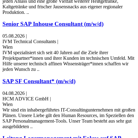
jeden Anlass und eine große Vielfalt weiterer Heißgetränke,
Kaltgetränke und frischer Jausensnacks aus eigener regionaler
Produktion. ..
Senior SAP Inhouse Consultant (m/w/d)
05.08.2026
|
IVM Technical Consultants
|
Wien
IVM spezialisiert sich seit 40 Jahren auf die Ziele ihrer
Projektpartner*innen und ihrer Kunden im technischen Umfeld. Mit
Hilfe unserer technisch affinen Wissensträger*innen schaffen wir
jeden Wunsch zu ..
SAP SF Consultant* (m/w/d)
04.08.2026
|
HCM ADVICE GmbH
|
Wien
Wir sind ein inhabergeführtes IT-Consultingunternehmen mit großen
Plänen. Unsere Liebe gilt den Human Resources, im Speziellen den
SAP Personalmanagement-Tools. Unser Team besteht aus sehr gut
ausgebildeten ..