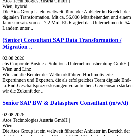
Atos Technologies Austria GmbH
|
Wien, hybrid
Die Atos Group ist ein weltweit führender Anbieter im Bereich der
digitalen Transformation. Mit ca. 56.000 Mitarbeitenden und einem
Jahresumsatz von ca. 7,2 Mrd. EUR agiert das Unternehmen in 54
Ländern unter ..
(Senior) Consultant SAP Data Transformation /
Migration ..
02.08.2026
|
cbs Corporate Business Solutions Unternehmensberatung GmbH
|
Wien und Linz
Wir sind die Berater der Weltmarktführer: Hochmotivierte
Expertinnen und Experten, die als erfolgreiches Team digitale End-
to-End-Geschäftsprozesslösungen vorantreiben. Gemeinsam stärken
wir die Zukunft der ..
Senior SAP BW & Datasphere Consultant (m/w/d)
02.08.2026
|
Atos Technologies Austria GmbH
|
Wien
Die Atos Group ist ein weltweit führender Anbieter im Bereich der