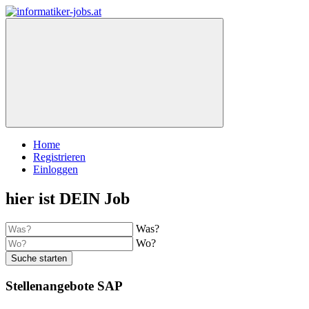
Home
Registrieren
Einloggen
hier ist DEIN Job
Was?
Wo?
Suche starten
Stellenangebote SAP