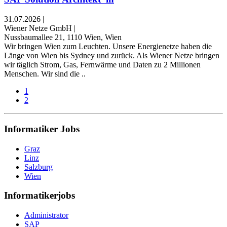
31.07.2026
|
Wiener Netze GmbH
|
Nussbaumallee 21, 1110 Wien, Wien
Wir bringen Wien zum Leuchten. Unsere Energienetze haben die
Länge von Wien bis Sydney und zurück. Als Wiener Netze bringen
wir täglich Strom, Gas, Fernwärme und Daten zu 2 Millionen
Menschen. Wir sind die ..
1
2
Informatiker Jobs
Graz
Linz
Salzburg
Wien
Informatikerjobs
Administrator
SAP